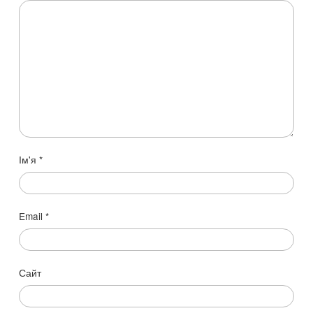
Ім'я
*
Email
*
Сайт