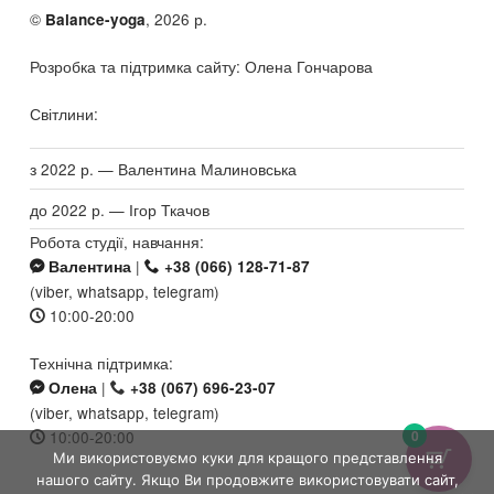
©
, 2026 р.
Balance-yoga
Розробка та підтримка сайту: Олена Гончарова
Світлини:
з 2022 р. — Валентина Малиновська
до 2022 р. — Ігор Ткачов
Робота студії, навчання:
|
Валентина
+38 (066) 128-71-87
(viber, whatsapp, telegram)
10:00-20:00
Технічна підтримка:
|
Олена
+38 (067) 696-23-07
(viber, whatsapp, telegram)
10:00-20:00
0
Ми використовуємо куки для кращого представлення
нашого сайту. Якщо Ви продовжите використовувати сайт,