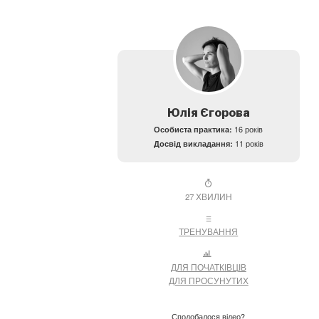
Юлія Єгорова
Особиста практика:
16 років
Досвід викладання:
11 років
27 ХВИЛИН
ТРЕНУВАННЯ
ДЛЯ ПОЧАТКІВЦІВ
ДЛЯ ПРОСУНУТИХ
Сподобалося відео?