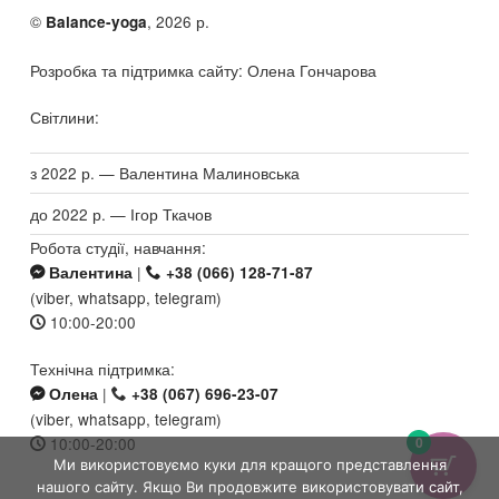
©
, 2026 р.
Balance-yoga
Розробка та підтримка сайту: Олена Гончарова
Світлини:
з 2022 р. — Валентина Малиновська
до 2022 р. — Ігор Ткачов
Робота студії, навчання:
|
Валентина
+38 (066) 128-71-87
(viber, whatsapp, telegram)
10:00-20:00
Технічна підтримка:
|
Олена
+38 (067) 696-23-07
(viber, whatsapp, telegram)
0
10:00-20:00
Ми використовуємо куки для кращого представлення
нашого сайту. Якщо Ви продовжите використовувати сайт,