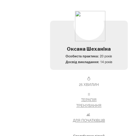
Оксана Шеханіна
Особиста практика:
20 років
Досвід викладання:
14 років
25 ХВИЛИН
ТЕРАПІЯ
ТРЕНУВАННЯ
ДЛЯ ПОЧАТКІВЦІВ
Сподобалося відео?