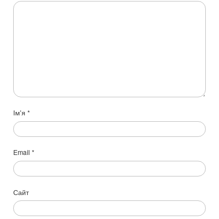
Ім'я
*
Email
*
Сайт