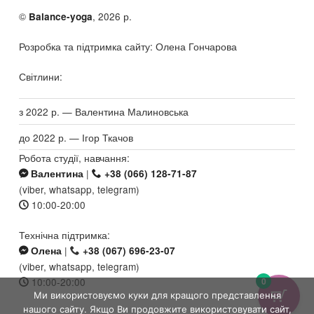
©
, 2026 р.
Balance-yoga
Розробка та підтримка сайту: Олена Гончарова
Світлини:
з 2022 р. — Валентина Малиновська
до 2022 р. — Ігор Ткачов
Робота студії, навчання:
|
Валентина
+38 (066) 128-71-87
(viber, whatsapp, telegram)
10:00-20:00
Технічна підтримка:
|
Олена
+38 (067) 696-23-07
(viber, whatsapp, telegram)
10:00-20:00
0
Ми використовуємо куки для кращого представлення
нашого сайту. Якщо Ви продовжите використовувати сайт,