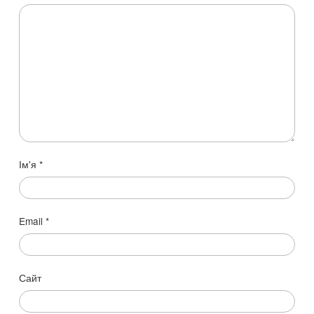
Ім'я
*
Email
*
Сайт