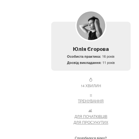
Юлія Єгорова
Особиста практика:
16 років
Досвід викладання:
11 років
14 ХВИЛИН
ТРЕНУВАННЯ
ДЛЯ ПОЧАТКІВЦІВ
ДЛЯ ПРОСУНУТИХ
Сподобалося відео?