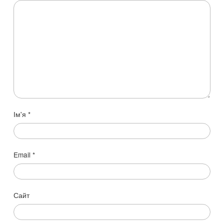
Ім'я
*
Email
*
Сайт