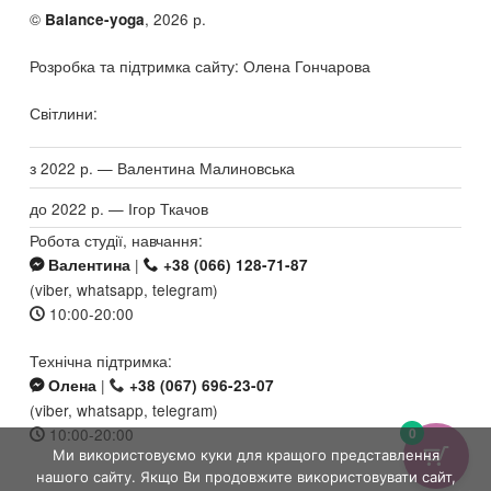
©
, 2026 р.
Balance-yoga
Розробка та підтримка сайту: Олена Гончарова
Світлини:
з 2022 р. — Валентина Малиновська
до 2022 р. — Ігор Ткачов
Робота студії, навчання:
|
Валентина
+38 (066) 128-71-87
(viber, whatsapp, telegram)
10:00-20:00
Технічна підтримка:
|
Олена
+38 (067) 696-23-07
(viber, whatsapp, telegram)
10:00-20:00
0
Ми використовуємо куки для кращого представлення
нашого сайту. Якщо Ви продовжите використовувати сайт,