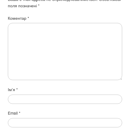
поля позначені
*
Коментар
*
Ім'я
*
Email
*