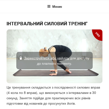
Skip
Меню
to
content
ІНТЕРВАЛЬНИЙ СИЛОВИЙ ТРЕНІНГ
PRO
Зареєструйтеся або увійдіть
для доступу
до платного контенту.
Це тренування складається з послідовності силових вправ
(4 кола по 8 вправ), що виконуються з інтервалами в 30
секунд. Заняття підійде для практикуючих всіх рівнів
підготовки від новачків до просунутих йогів.