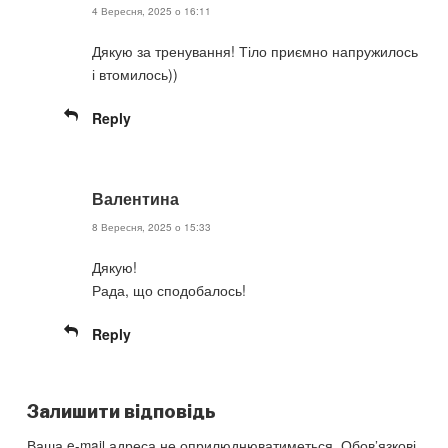
4 Вересня, 2025 о 16:11
Дякую за тренування! Тіло приємно напружилось
і втомилось))
Reply
Валентина
8 Вересня, 2025 о 15:33
Дякую!
Рада, що сподобалось!
Reply
Залишити відповідь
Ваша e-mail адреса не оприлюднюватиметься.
Обов’язкові