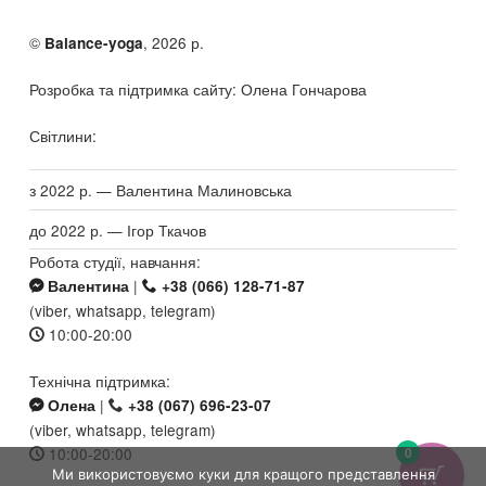
©
, 2026 р.
Balance-yoga
Розробка та підтримка сайту: Олена Гончарова
Світлини:
з 2022 р. — Валентина Малиновська
до 2022 р. — Ігор Ткачов
Робота студії, навчання:
|
Валентина
+38 (066) 128-71-87
(viber, whatsapp, telegram)
10:00-20:00
Технічна підтримка:
|
Олена
+38 (067) 696-23-07
(viber, whatsapp, telegram)
10:00-20:00
0
Ми використовуємо куки для кращого представлення