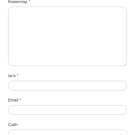
Коментар
*
Ім'я
*
Email
*
Сайт