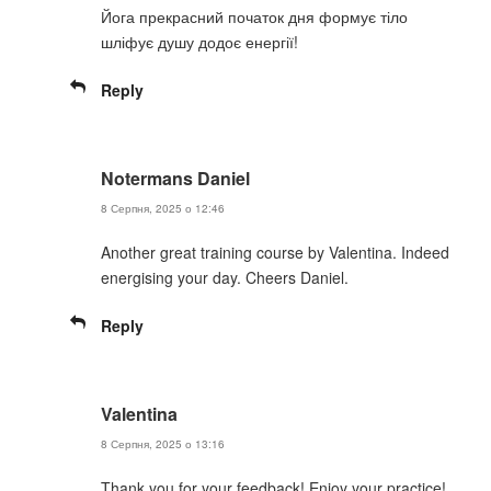
Йога прекрасний початок дня формує тіло
шліфує душу додоє енергії!
Reply
Notermans Daniel
8 Серпня, 2025 о 12:46
Another great training course by Valentina. Indeed
energising your day. Cheers Daniel.
Reply
Valentina
8 Серпня, 2025 о 13:16
Thank you for your feedback! Enjoy your practice!