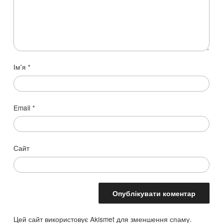
Ім'я
*
Email
*
Сайт
Цей сайт використовує Akismet для зменшення спаму.