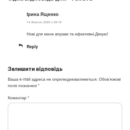
Ірина Ященко
14 Жовтня, 2025 о 09:19
Нові для мене вправи та ефективні.Дякую!
Reply
Залишити відповідь
Ваша e-mail адреса не оприлюднюватиметься.
Обов’язкові
поля позначені
*
Коментар
*