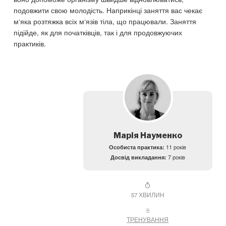
подовжити свою молодість. Наприкінці заняття вас чекає
м‘яка розтяжка всіх м‘язів тіла, що працювали. Заняття
підійде, як для початківців, так і для продовжуючих
практиків.
Марія Науменко
Особиста практика:
11 років
Досвід викладання:
7 років
57 ХВИЛИН
ТРЕНУВАННЯ