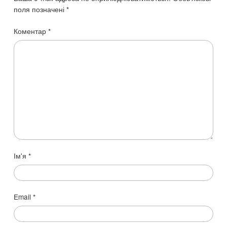
поля позначені
*
Коментар
*
Ім'я
*
Email
*