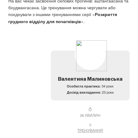
На вас чекає засвоєння силових прогинів: аштангаасана та
бхуджангасана. Це тренування можна чергувати або
поєднувати з іншими тренуваннями серії «
Розкриття
».
грудного відділу для початківців
Валентина Малиновська
Особиста практика:
34 роки
Досвід викладання:
23 роки
26 ХВИЛИН
ТРЕНУВАННЯ