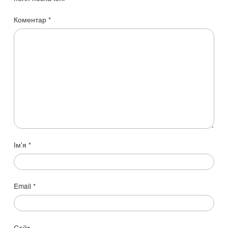
Коментар
*
Ім'я
*
Email
*
Сайт