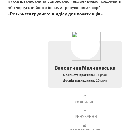
мукха шванасана та уштрасана. Рекомендуємо поєднувати
або чергувати його з іншими тренуваннями серії
«
».
Розкриття грудного відділу для початківців
Валентина Малиновська
Особиста практика:
34 роки
Досвід викладання:
23 роки
36 ХВИЛИН
ТРЕНУВАННЯ