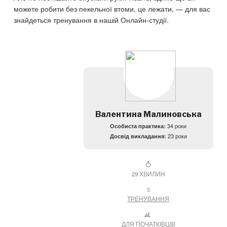
можете робити без пекельної втоми, це лежати, — для вас
знайдеться тренування в нашій Онлайн-студії.
Валентина Малиновська
Особиста практика:
34 роки
Досвід викладання:
23 роки
29 ХВИЛИН
ТРЕНУВАННЯ
ДЛЯ ПОЧАТКІВЦІВ