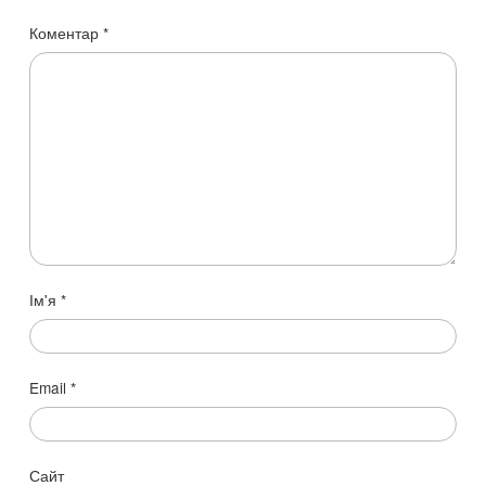
Коментар
*
Ім'я
*
Email
*
Сайт