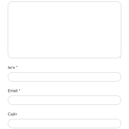
Ім'я
*
Email
*
Сайт