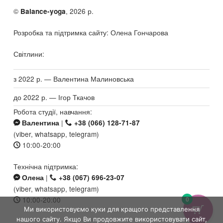
©
, 2026 р.
Balance-yoga
Розробка та підтримка сайту: Олена Гончарова
Світлини:
з 2022 р. — Валентина Малиновська
до 2022 р. — Ігор Ткачов
Робота студії, навчання:
|
Валентина
+38 (066) 128-71-87
(viber, whatsapp, telegram)
10:00-20:00
Технічна підтримка:
|
Олена
+38 (067) 696-23-07
(viber, whatsapp, telegram)
10:00-20:00
0
Ми використовуємо куки для кращого представлення
нашого сайту. Якщо Ви продовжите використовувати сайт,