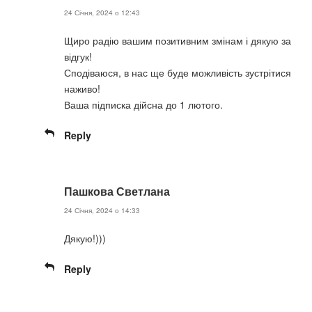
24 Січня, 2024 о 12:43
Щиро радію вашим позитивним змінам і дякую за
відгук!
Сподіваюся, в нас ще буде можливість зустрітися
наживо!
Ваша підписка дійсна до 1 лютого.
Reply
Пашкова Светлана
24 Січня, 2024 о 14:33
Дякую!)))
Reply