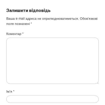
Залишити відповідь
Ваша e-mail адреса не оприлюднюватиметься.
Обов’язкові
поля позначені
*
Коментар
*
Ім'я
*