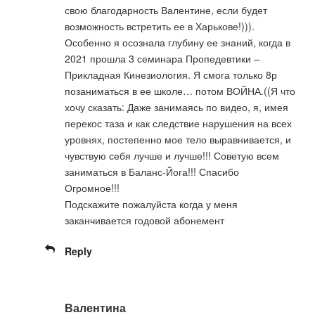
свою благодарность Валентине, если будет
возможность встретить ее в Харькове!))).
Особенно я осознала глубину ее знаний, когда в
2021 прошла 3 семинара Пропедевтики –
Прикладная Кинезиология. Я смога только 8р
позаниматься в ее школе… потом ВОЙНА.((Я что
хочу сказать: Даже занимаясь по видео, я, имея
перекос таза и как следствие нарушения на всех
уровнях, постепенно мое тело выравнивается, и
чувствую себя лучше и лучше!!! Советую всем
заниматься в Баланс-Йога!!! Спасибо
Огромное!!!
Подскажите пожалуйста когда у меня
заканчивается годовой абонемент
Reply
Валентина