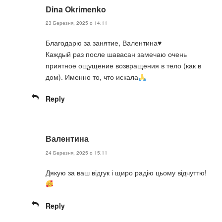
Dina Okrimenko
23 Березня, 2025 о 14:11
Благодарю за занятие, Валентина♥️
Каждый раз после шавасан замечаю очень
приятное ощущение возвращения в тело (как в
дом). Именно то, что искала
Reply
Валентина
24 Березня, 2025 о 15:11
Дякую за ваш відгук і щиро радію цьому відчуттю!
Reply