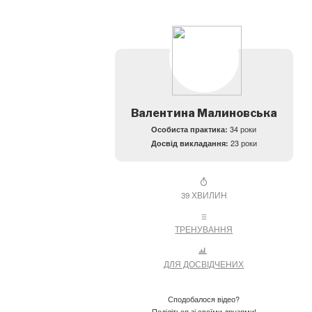
Валентина Малиновська
Особиста практика:
34 роки
Досвід викладання:
23 роки
39 ХВИЛИН
ТРЕНУВАННЯ
ДЛЯ ДОСВІДЧЕНИХ
Сподобалося відео?
Поділіться зі своїми друзями!